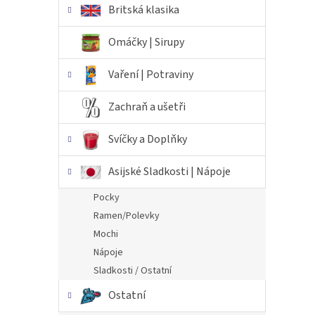
Britská klasika
Omáčky | Sirupy
Vaření | Potraviny
Zachraň a ušetři
Svíčky a Doplňky
Asijské Sladkosti | Nápoje
Pocky
Ramen/Polevky
Mochi
Nápoje
Sladkosti / Ostatní
Ostatní