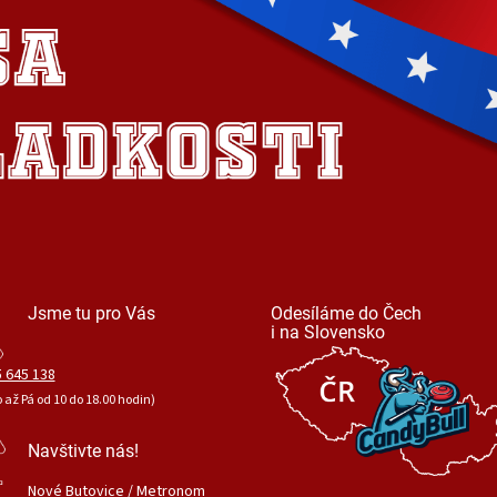
Jsme tu pro Vás
Odesíláme do Čech
i na Slovensko
 645 138
o až Pá od 10 do 18.00 hodin)
Navštivte nás!
Nové Butovice / Metronom