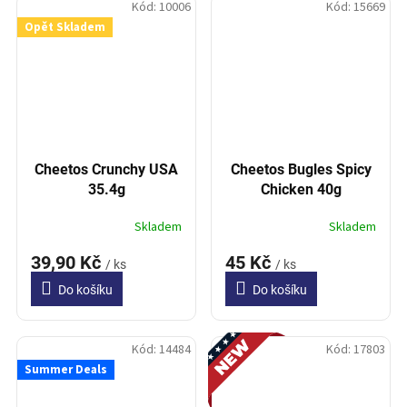
Kód:
10006
Kód:
15669
Opět Skladem
Cheetos Crunchy USA
Cheetos Bugles Spicy
35.4g
Chicken 40g
Skladem
Skladem
39,90 Kč
45 Kč
/ ks
/ ks
Do košíku
Do košíku
Novinka
Kód:
14484
Kód:
17803
Summer Deals