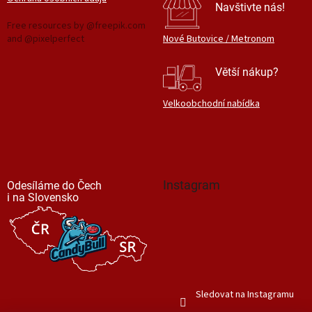
Navštivte nás!
Free resources by @freepik.com
and @pixelperfect
Nové Butovice / Metronom
Větší nákup?
Velkoobchodní nabídka
Instagram
Odesíláme do Čech
i na Slovensko
Sledovat na Instagramu