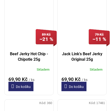
89 Kč
79 Kč
–21 %
–11 %
Beef Jerky Hot Chip -
Jack Link's Beef Jerky
Chipotle 25g
Original 25g
Skladem
Skladem
69,90 Kč
69,90 Kč
/ ks
/ ks
Do košíku
Do košíku
Kód:
360
Kód:
17481