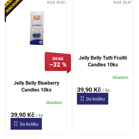
Kód:
6141
Kód:
6147
Jelly Belly Tutti Fruitti
59 Kč
–32 %
Candles 10ks
Skladem
Jelly Belly Blueberry
39,90 Kč
Candles 10ks
/ ks
Do košíku
Skladem
39,90 Kč
/ ks
Do košíku