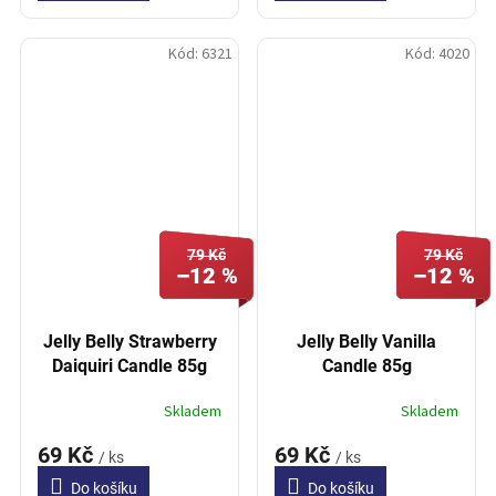
Kód:
6321
Kód:
4020
79 Kč
79 Kč
–12 %
–12 %
Jelly Belly Strawberry
Jelly Belly Vanilla
Daiquiri Candle 85g
Candle 85g
Skladem
Skladem
69 Kč
69 Kč
/ ks
/ ks
Do košíku
Do košíku