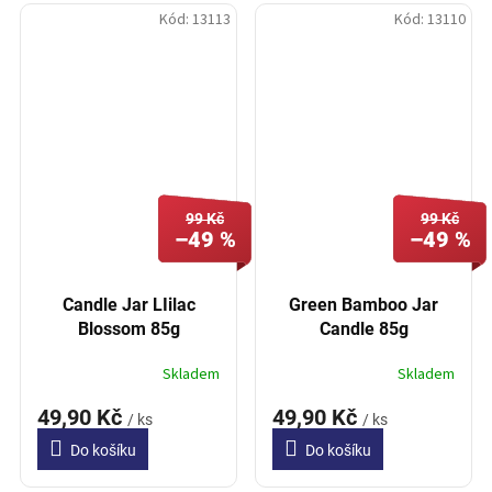
Kód:
13113
Kód:
13110
99 Kč
99 Kč
–49 %
–49 %
Candle Jar LIilac
Green Bamboo Jar
Blossom 85g
Candle 85g
Skladem
Skladem
49,90 Kč
49,90 Kč
/ ks
/ ks
Do košíku
Do košíku