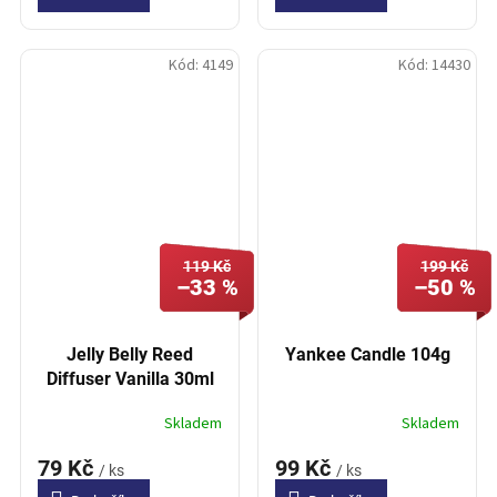
Kód:
4149
Kód:
14430
119 Kč
199 Kč
–33 %
–50 %
Jelly Belly Reed
Yankee Candle 104g
Diffuser Vanilla 30ml
Skladem
Skladem
79 Kč
99 Kč
/ ks
/ ks