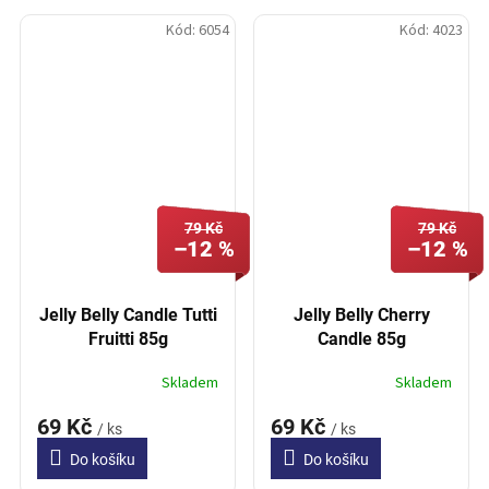
Kód:
6054
Kód:
4023
79 Kč
79 Kč
–12 %
–12 %
Jelly Belly Candle Tutti
Jelly Belly Cherry
Fruitti 85g
Candle 85g
Skladem
Skladem
69 Kč
69 Kč
/ ks
/ ks
Do košíku
Do košíku