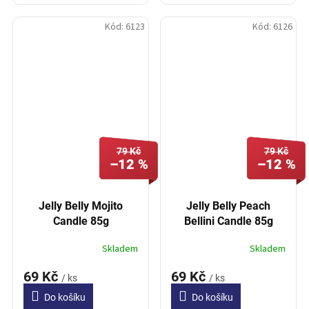
Kód:
6123
Kód:
6126
79 Kč
79 Kč
–12 %
–12 %
Jelly Belly Mojito
Jelly Belly Peach
Candle 85g
Bellini Candle 85g
Skladem
Skladem
69 Kč
69 Kč
/ ks
/ ks
Do košíku
Do košíku