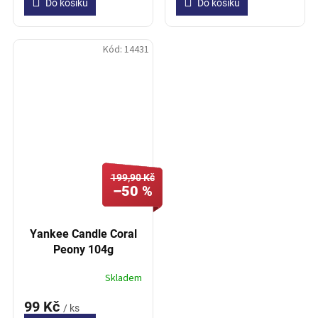
Do košíku
Do košíku
Kód:
14431
199,90 Kč
–50 %
Yankee Candle Coral
Peony 104g
Skladem
99 Kč
/ ks