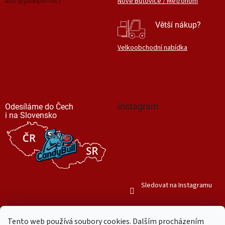
and @pixelperfect
Nové Butovice / Metronom
Větší nákup?
Velkoobchodní nabídka
Instagram
Odesíláme do Čech
i na Slovensko
Sledovat na Instagramu
Tento web používá soubory cookies. Dalším procházením