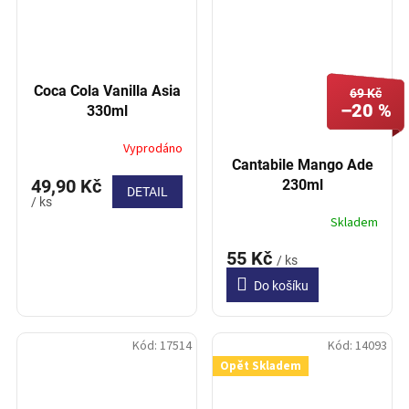
Coca Cola Vanilla Asia
69 Kč
–20 %
330ml
Vyprodáno
Cantabile Mango Ade
49,90 Kč
230ml
DETAIL
/ ks
Skladem
55 Kč
/ ks
Do košíku
Kód:
17514
Kód:
14093
Opět Skladem