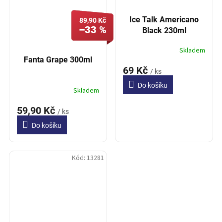
Ice Talk Americano
89,90 Kč
–33 %
Black 230ml
Skladem
Fanta Grape 300ml
69 Kč
/ ks
Do košíku
Skladem
59,90 Kč
/ ks
Do košíku
Kód:
13281