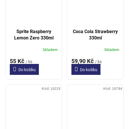
Sprite Raspberry
Coca Cola Strawberry
Lemon Zero 330ml
330ml
Skladem
Skladem
55 Kč
59,90 Kč
/ ks
/ ks
Do košíku
Do košíku
Kód:
16218
Kód:
16744