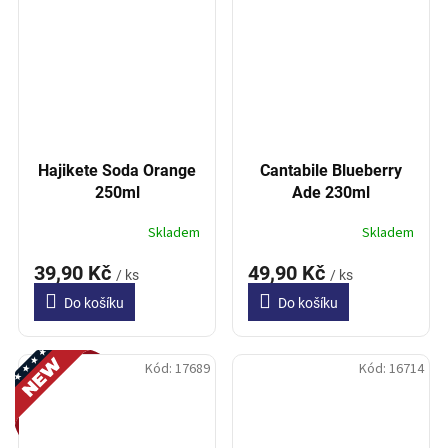
Hajikete Soda Orange
Cantabile Blueberry
250ml
Ade 230ml
Skladem
Skladem
39,90 Kč
49,90 Kč
/ ks
/ ks
Do košíku
Do košíku
Novinka
Kód:
17689
Kód:
16714