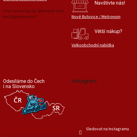
Navštivte nás!
Free resources by @freepik.com
and @pixelperfect
Nové Butovice / Metronom
Větší nákup?
Velkoobchodní nabídka
Instagram
Odesíláme do Čech
i na Slovensko
Sledovat na Instagramu