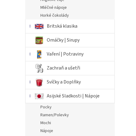
Mléčné nápoje
Horké čokolády
Britská klasika
Omáčky | Sirupy
Vaření | Potraviny
Zachraň a ušetři
Svíčky a Doplňky
Asijské Sladkosti | Nápoje
Pocky
Ramen/Polevky
Mochi
Nápoje