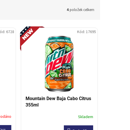
4
položek celkem
Novinka
ód:
6728
Kód:
17695
Mountain Dew Baja Cabo Citrus
355ml
rodáno
Skladem