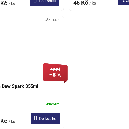
DE
Do košíku
45 Kč
 Kč
/ ks
/ ks
Kód:
14595
49 Kč
–8 %
 Dew Spark 355ml
Skladem
Do košíku
 Kč
/ ks