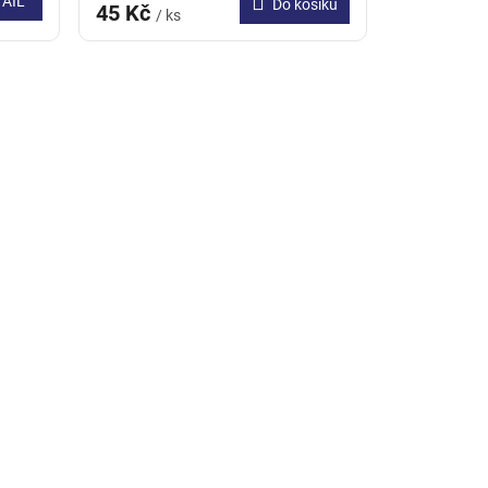
TAIL
Do košíku
45 Kč
/ ks