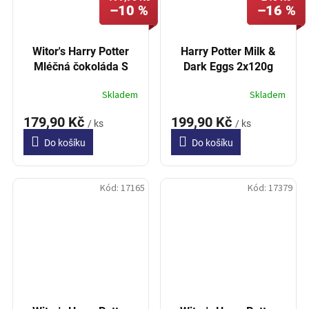
–10 %
–16 %
Witor's Harry Potter
Harry Potter Milk &
Mléčná čokoláda S
Dark Eggs 2x120g
Kakaovými Sušenkami
Skladem
Skladem
200g
179,90 Kč
199,90 Kč
/ ks
/ ks
Do košíku
Do košíku
Kód:
17165
Kód:
17379