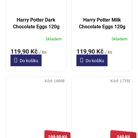
Harry Potter Dark
Harry Potter Milk
Chocolate Eggs 120g
Chocolate Eggs 120g
Skladem
Skladem
119,90 Kč
119,90 Kč
/ ks
/ ks
Do košíku
Do košíku
Kód:
16868
Kód:
17391
199,90 Kč
240 Kč