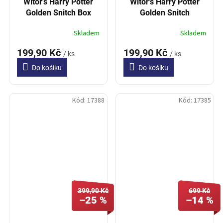
Witor's Harry Potter
Witor's Harry Potter
Golden Snitch Box
Golden Snitch
150g
Pistachio Box 150g
Skladem
Skladem
199,90 Kč
199,90 Kč
/ ks
/ ks
Do košíku
Do košíku
Kód:
17388
Kód:
17385
399,90 Kč
699 Kč
–25 %
–14 %