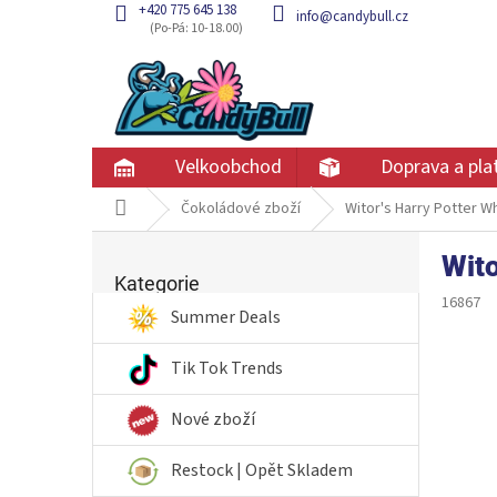
Přejít
+420 775 645 138
info@candybull.cz
na
obsah
Velkoobchod
Doprava a pla
Domů
Čokoládové zboží
Witor's Harry Potter W
P
Wito
Přeskočit
o
kategorie
Kategorie
s
16867
t
Summer Deals
r
a
Tik Tok Trends
n
n
Nové zboží
í
p
Restock | Opět Skladem
a