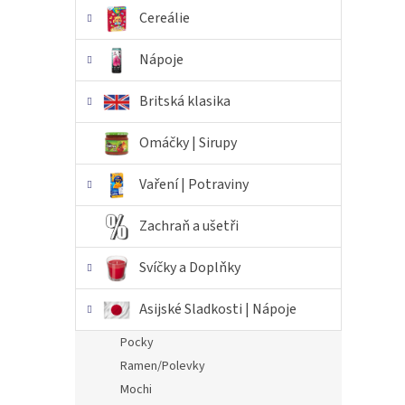
Cereálie
Nápoje
Britská klasika
Omáčky | Sirupy
Vaření | Potraviny
Zachraň a ušetři
Svíčky a Doplňky
Asijské Sladkosti | Nápoje
Pocky
Ramen/Polevky
Mochi