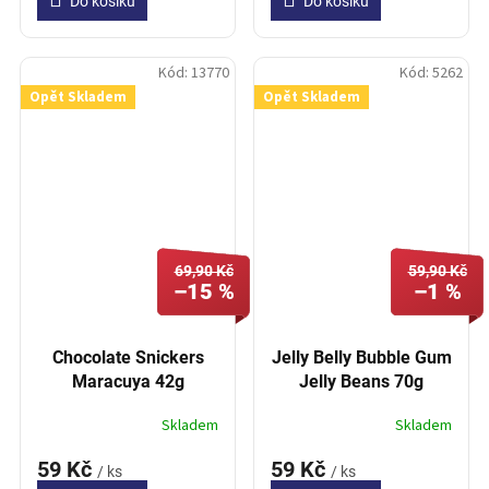
Do košíku
Do košíku
Kód:
13770
Kód:
5262
Opět Skladem
Opět Skladem
69,90 Kč
59,90 Kč
–15 %
–1 %
Chocolate Snickers
Jelly Belly Bubble Gum
Maracuya 42g
Jelly Beans 70g
Skladem
Skladem
59 Kč
59 Kč
/ ks
/ ks