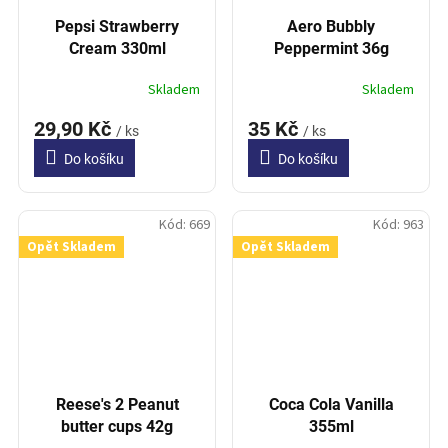
Pepsi Strawberry
Aero Bubbly
Cream 330ml
Peppermint 36g
Skladem
Skladem
29,90 Kč
35 Kč
/ ks
/ ks
Do košíku
Do košíku
Kód:
669
Kód:
963
Opět Skladem
Opět Skladem
Reese's 2 Peanut
Coca Cola Vanilla
butter cups 42g
355ml