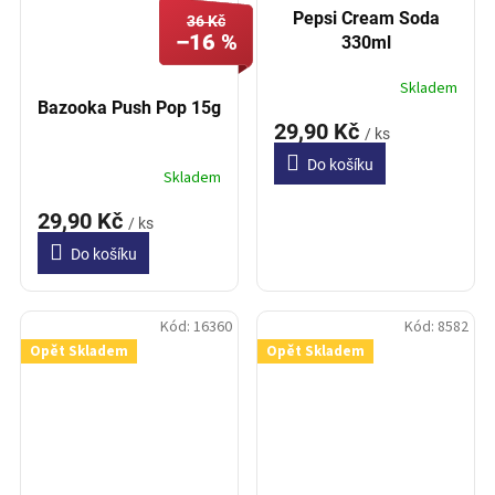
Pepsi Cream Soda
36 Kč
–16 %
330ml
Skladem
Bazooka Push Pop 15g
29,90 Kč
/ ks
Do košíku
Skladem
29,90 Kč
/ ks
Do košíku
Kód:
16360
Kód:
8582
Opět Skladem
Opět Skladem