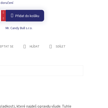
 doručení
Přidat do košíku
Mr. Candy Bull s.r.o.
EPTAT SE
HLÍDAT
SDÍLET
sladkosti, které najdeš opravdu všude. Tuhle