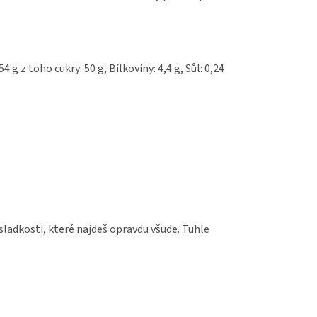
4 g z toho cukry: 50 g, Bílkoviny: 4,4 g, Sůl: 0,24
sladkosti, které najdeš opravdu všude. Tuhle