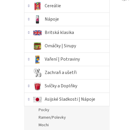
Cereálie
Nápoje
Britská klasika
Omáčky | Sirupy
Vaření | Potraviny
Zachraň a ušetři
Svíčky a Doplňky
Asijské Sladkosti | Nápoje
Pocky
Ramen/Polevky
Mochi