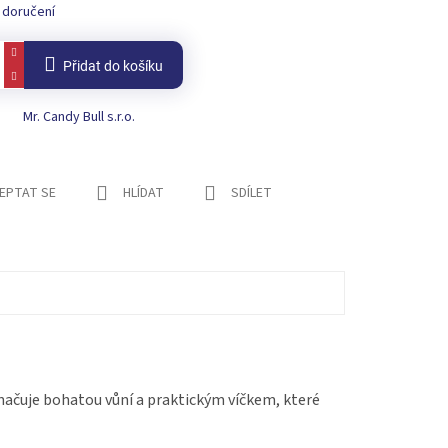
 doručení
Přidat do košíku
Mr. Candy Bull s.r.o.
EPTAT SE
HLÍDAT
SDÍLET
značuje bohatou vůní a praktickým víčkem, které