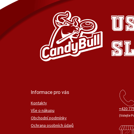
Informace pro vás
Kontakty
+420 775
Vše o nákupu
(Volejte P
Obchodní podmínky
Ochrana osobních údajů