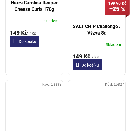
Herrs Carolina Reaper
199,90 Kč
–25 %
Cheese Curls 170g
Skladem
SALT CHIP Challenge /
149 Kč
Výzva 8g
/ ks
Do košíku
Skladem
149 Kč
/ ks
Do košíku
Kód:
12288
Kód:
15927