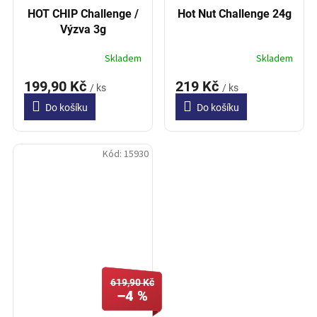
HOT CHIP Challenge /
Hot Nut Challenge 24g
Výzva 3g
Skladem
Skladem
199,90 Kč
219 Kč
/ ks
/ ks
Do košíku
Do košíku
Kód:
15930
619,90 Kč
–4 %