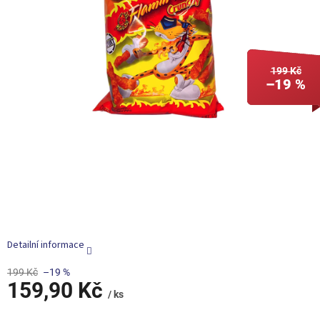
199 Kč
–19 %
Detailní informace
199 Kč
–19 %
159,90 Kč
/ ks
Měrná