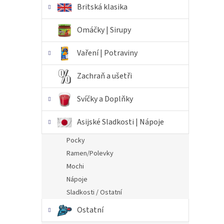
Britská klasika
Omáčky | Sirupy
Vaření | Potraviny
Zachraň a ušetři
Svíčky a Doplňky
Asijské Sladkosti | Nápoje
Pocky
Ramen/Polevky
Mochi
Nápoje
Sladkosti / Ostatní
Ostatní