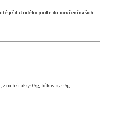
a poté přidat mléko podle doporučení našich
, z nichž cukry 0.5g, bílkoviny 0.5g.