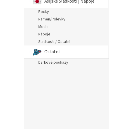
Asijské Sladkosti | Nápoje
Pocky
Ramen/Polevky
Mochi
Nápoje
Sladkosti / Ostatní
Ostatní
Dárkové poukazy