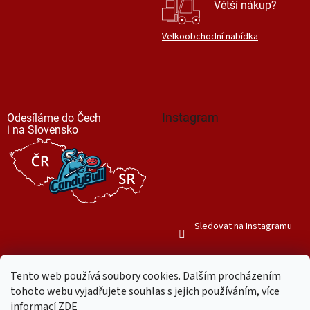
Větší nákup?
Velkoobchodní nabídka
Instagram
Odesíláme do Čech
i na Slovensko
Sledovat na Instagramu
Tento web používá soubory cookies. Dalším procházením
tohoto webu vyjadřujete souhlas s jejich používáním, více
informací
ZDE