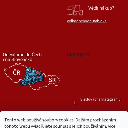
Větší nákup?
Velkoobchodní nabídka
Instagram
Odesíláme do Čech
i na Slovensko
Sledovat na Instagramu
Tento web používá soubory cookies. Dalším procházením
tohoto webu vyjadřujete souhlas s jejich používáním, více