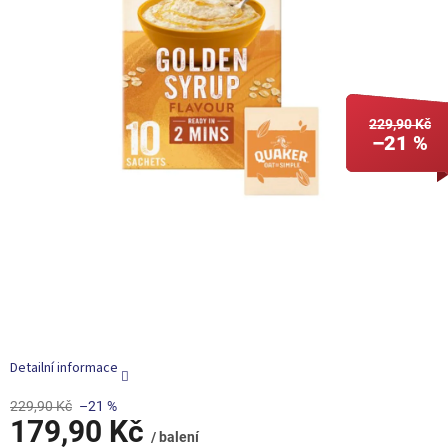
229,90 Kč
–21 %
Detailní informace
229,90 Kč
–21 %
179,90 Kč
/ balení