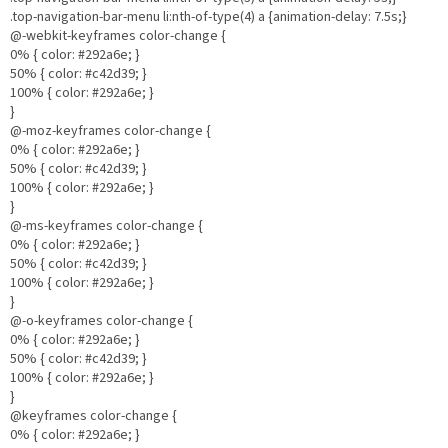
.top-navigation-bar-menu li:nth-of-type(4) a {animation-delay: 7.5s;}
@-webkit-keyframes color-change {
0% { color: #292a6e; }
50% { color: #c42d39; }
100% { color: #292a6e; }
}
@-moz-keyframes color-change {
0% { color: #292a6e; }
50% { color: #c42d39; }
100% { color: #292a6e; }
}
@-ms-keyframes color-change {
0% { color: #292a6e; }
50% { color: #c42d39; }
100% { color: #292a6e; }
}
@-o-keyframes color-change {
0% { color: #292a6e; }
50% { color: #c42d39; }
100% { color: #292a6e; }
}
@keyframes color-change {
0% { color: #292a6e; }