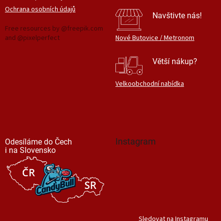
Ochrana osobních údajů
Navštivte nás!
Free resources by @freepik.com
and @pixelperfect
Nové Butovice / Metronom
Větší nákup?
Velkoobchodní nabídka
Instagram
Odesíláme do Čech
i na Slovensko
Sledovat na Instagramu