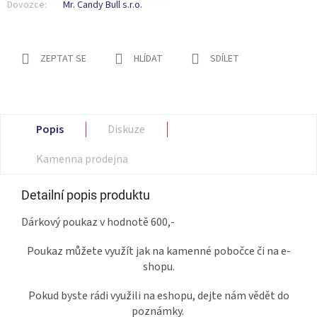
Dovozce:
Mr. Candy Bull s.r.o.
ZEPTAT SE
HLÍDAT
SDÍLET
Popis
Diskuze
Kamenna prodejna
Detailní popis produktu
Dárkový poukaz v hodnotě 600,-
Poukaz můžete využít jak na kamenné pobočce či na e-
shopu.
Pokud byste rádi využili na eshopu, dejte nám vědět do
poznámky.