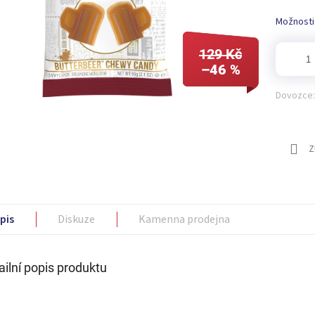
Možnosti
129 Kč
–46 %
Dovozce:
Z
pis
Diskuze
Kamenna prodejna
ailní popis produktu