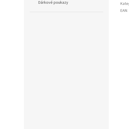
Dárkové poukazy
Kate
EAN
: