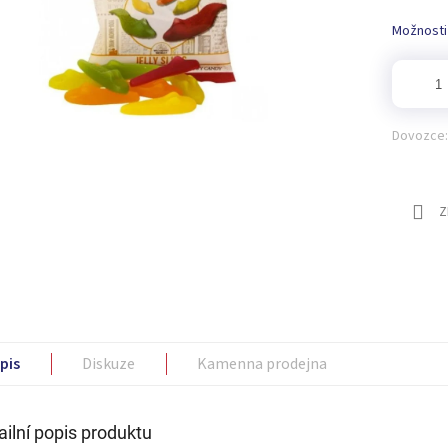
Možnosti
Dovozce:
Z
pis
Diskuze
Kamenna prodejna
ailní popis produktu