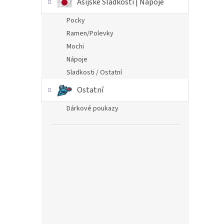
Asijské Sladkosti | Nápoje
Pocky
Ramen/Polevky
Mochi
Nápoje
Sladkosti / Ostatní
Ostatní
Dárkové poukazy