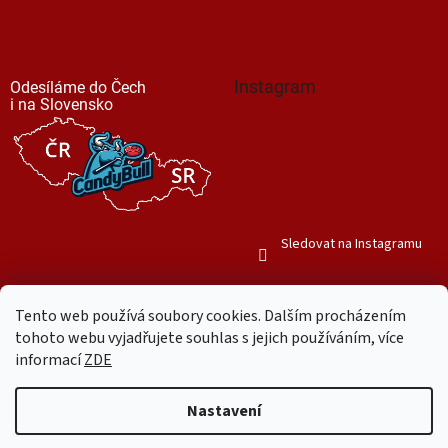
Instagram
Odesíláme do Čech
i na Slovensko
Sledovat na Instagramu
Tento web používá soubory cookies. Dalším procházením
tohoto webu vyjadřujete souhlas s jejich používáním, více
informací
ZDE
Vytvořil Shoptet
Nastavení
Copyright 2026
Mr. Candy Bull
. Všechna práva vyhrazena.
Upravit