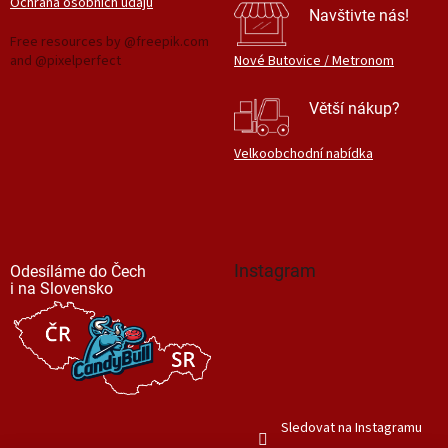
Ochrana osobních údajů
Navštivte nás!
Free resources by @freepik.com
and @pixelperfect
Nové Butovice / Metronom
Větší nákup?
Velkoobchodní nabídka
Instagram
Odesíláme do Čech
i na Slovensko
Sledovat na Instagramu