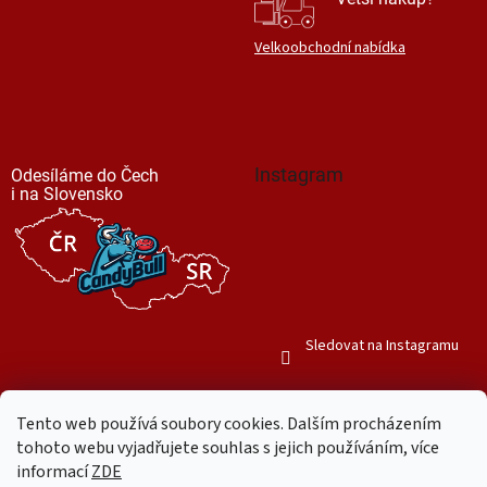
Velkoobchodní nabídka
Instagram
Odesíláme do Čech
i na Slovensko
Sledovat na Instagramu
Tento web používá soubory cookies. Dalším procházením
tohoto webu vyjadřujete souhlas s jejich používáním, více
informací
ZDE