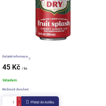
Detailní informace
45 Kč
/ ks
Měrná
cena:
Skladem
Možnosti doručení
Přidat do košíku