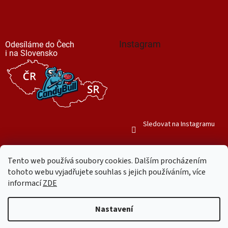
Instagram
Odesíláme do Čech
i na Slovensko
Sledovat na Instagramu
Tento web používá soubory cookies. Dalším procházením
tohoto webu vyjadřujete souhlas s jejich používáním, více
informací
ZDE
Vytvořil Shoptet
Nastavení
Copyright 2026
Mr. Candy Bull
. Všechna práva vyhrazena.
Upravit