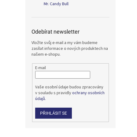
Mr. Candy Bull
Odebírat newsletter
Vložte svůj e-mail a my vám budeme
zasílat informace o nových produktech na
našem e-shopu.
E-mail
Vaše osobní údaje budou zpracovány
v souladu s pravidly
ochrany osobních
údajů.
PŘIHLÁSIT SE
Z