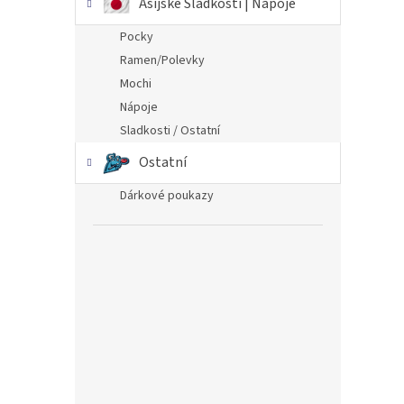
Asijské Sladkosti | Nápoje
Pocky
Ramen/Polevky
Mochi
Nápoje
Sladkosti / Ostatní
Ostatní
Dárkové poukazy