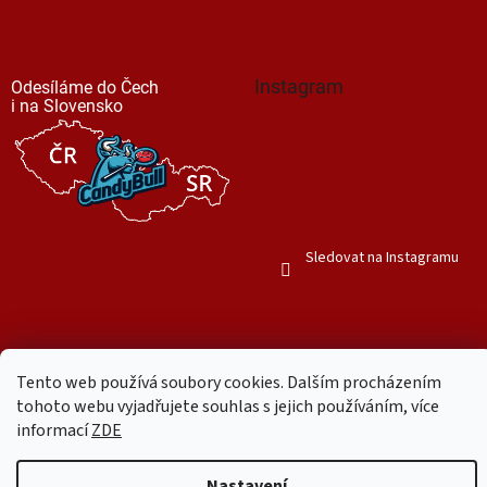
Instagram
Odesíláme do Čech
i na Slovensko
Sledovat na Instagramu
Tento web používá soubory cookies. Dalším procházením
Vytvořil Shoptet
tohoto webu vyjadřujete souhlas s jejich používáním, více
informací
ZDE
Copyright 2026
Mr. Candy Bull
. Všechna práva vyhrazena.
Upravit
Nastavení