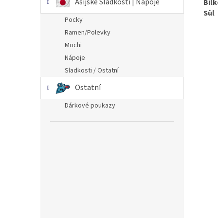
Asijské Sladkosti | Nápoje
Bílk
Sůl
Pocky
Ramen/Polevky
Mochi
Nápoje
Sladkosti / Ostatní
Ostatní
Dárkové poukazy