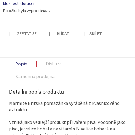
Možnosti doručení
Položka byla vyprodána…
ZEPTAT SE
HLÍDAT
SDÍLET
Popis
Diskuze
Kamenna prodejna
Detailní popis produktu
Marmite Britská pomazánka vyráběná z kvasnicového
extraktu.
Vzniká jako vedlejší produkt při vaření piva. Podobně jako
pivo, je velice bohatá na vitamín B. Velice bohatá na