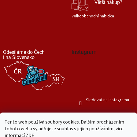
Větší nákup?
Velkoobchodní nabídka
Instagram
Odesíláme do Čech
i na Slovensko
Sledovat na Instagramu
Tento web používá soubory cookies. Dalším procházením
tohoto webu vyjadřujete souhlas s jejich používáním, více
informací
ZDE