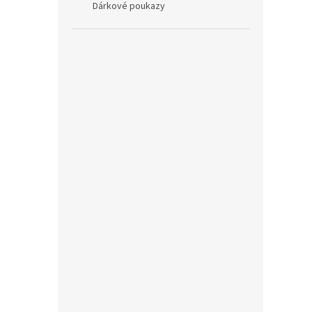
Dárkové poukazy