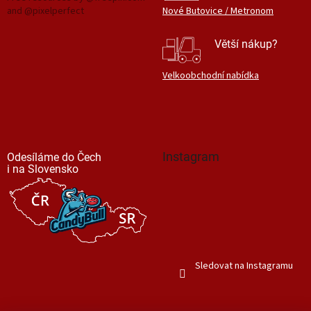
and @pixelperfect
Nové Butovice / Metronom
Větší nákup?
Velkoobchodní nabídka
Instagram
Odesíláme do Čech
i na Slovensko
Sledovat na Instagramu