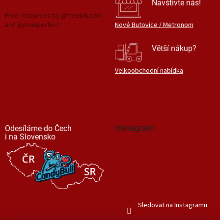
Navštivte nás!
Free resources by @freepik.com
and @pixelperfect
Nové Butovice / Metronom
Větší nákup?
Velkoobchodní nabídka
Instagram
Odesíláme do Čech
i na Slovensko
Sledovat na Instagramu