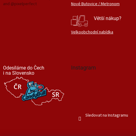
and @pixelperfect
Nové Butovice / Metronom
Větší nákup?
Velkoobchodní nabídka
Instagram
Odesíláme do Čech
i na Slovensko
Sledovat na Instagramu