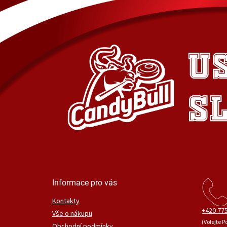
Informace pro vás
Kontakty
+420 775
Vše o nákupu
(Volejte P
Obchodní podmínky