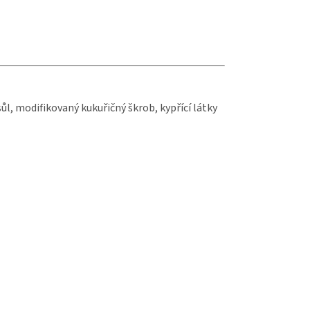
l, modifikovaný kukuřičný škrob, kypřící látky