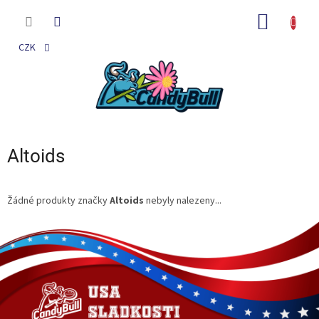
Přejít
na
NÁKUP
obsah
KOŠÍK
CZK
Altoids
Žádné produkty značky
Altoids
nebyly nalezeny...
Z
á
p
a
t
í