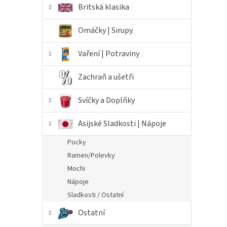
Britská klasika
Omáčky | Sirupy
Vaření | Potraviny
Zachraň a ušetři
Svíčky a Doplňky
Asijské Sladkosti | Nápoje
Pocky
Ramen/Polevky
Mochi
Nápoje
Sladkosti / Ostatní
Ostatní