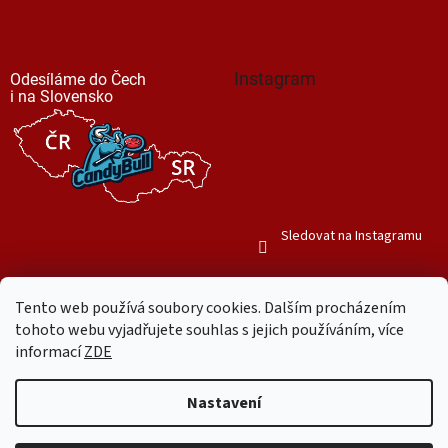
Instagram
Odesíláme do Čech
i na Slovensko
Sledovat na Instagramu
Tento web používá soubory cookies. Dalším procházením
tohoto webu vyjadřujete souhlas s jejich používáním, více
informací
ZDE
Vytvořil Shoptet
Nastavení
Copyright 2026
Mr. Candy Bull
. Všechna práva vyhrazena.
Upravit