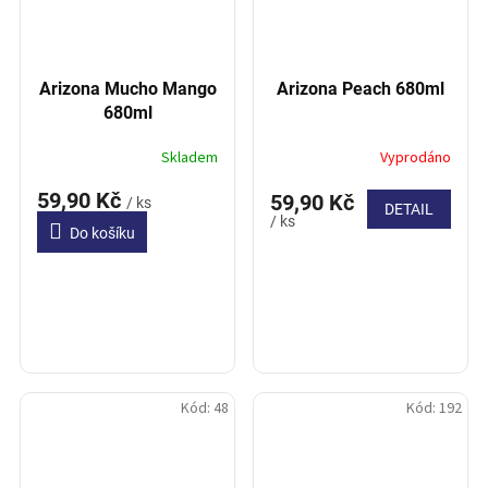
Arizona Mucho Mango
Arizona Peach 680ml
680ml
Skladem
Vyprodáno
59,90 Kč
59,90 Kč
/ ks
DETAIL
/ ks
Do košíku
Kód:
48
Kód:
192