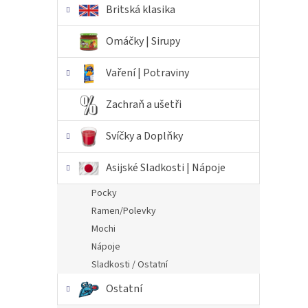
Britská klasika
Omáčky | Sirupy
Vaření | Potraviny
Zachraň a ušetři
Svíčky a Doplňky
Asijské Sladkosti | Nápoje
Pocky
Ramen/Polevky
Mochi
Nápoje
Sladkosti / Ostatní
Ostatní