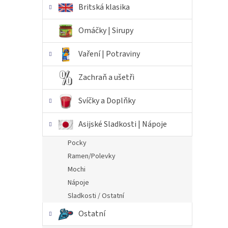
Britská klasika
Omáčky | Sirupy
Vaření | Potraviny
Zachraň a ušetři
Svíčky a Doplňky
Asijské Sladkosti | Nápoje
Pocky
Ramen/Polevky
Mochi
Nápoje
Sladkosti / Ostatní
Ostatní