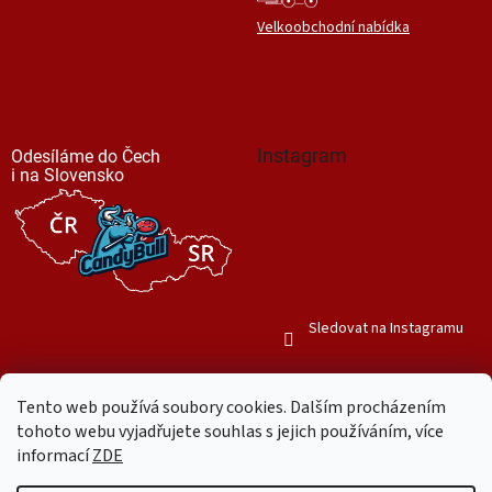
Velkoobchodní nabídka
Instagram
Odesíláme do Čech
i na Slovensko
Sledovat na Instagramu
Tento web používá soubory cookies. Dalším procházením
tohoto webu vyjadřujete souhlas s jejich používáním, více
informací
ZDE
Vytvořil Shoptet