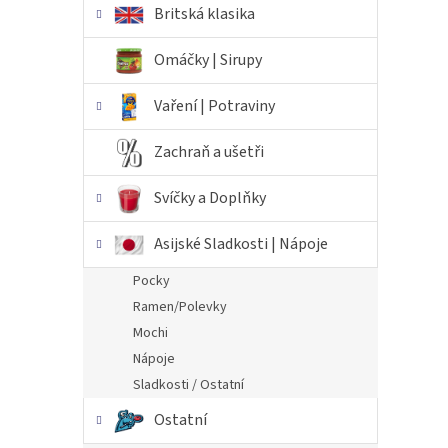
Britská klasika
Omáčky | Sirupy
Vaření | Potraviny
Zachraň a ušetři
Svíčky a Doplňky
Asijské Sladkosti | Nápoje
Pocky
Ramen/Polevky
Mochi
Nápoje
Sladkosti / Ostatní
Ostatní