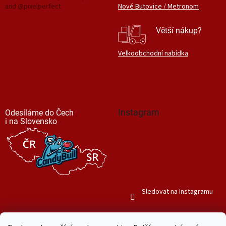
and @pixelperfect
Nové Butovice / Metronom
Větší nákup?
Velkoobchodní nabídka
Instagram
Odesíláme do Čech
i na Slovensko
Sledovat na Instagramu