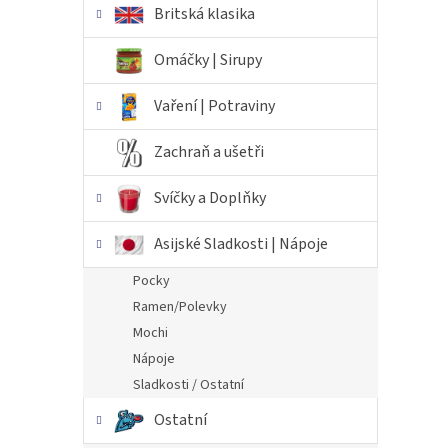
Britská klasika
Omáčky | Sirupy
Vaření | Potraviny
Zachraň a ušetři
Svíčky a Doplňky
Asijské Sladkosti | Nápoje
Pocky
Ramen/Polevky
Mochi
Nápoje
Sladkosti / Ostatní
Ostatní