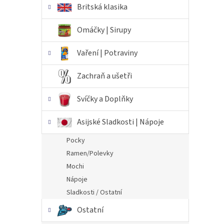
Britská klasika
Omáčky | Sirupy
Vaření | Potraviny
Zachraň a ušetři
Svíčky a Doplňky
Asijské Sladkosti | Nápoje
Pocky
Ramen/Polevky
Mochi
Nápoje
Sladkosti / Ostatní
Ostatní