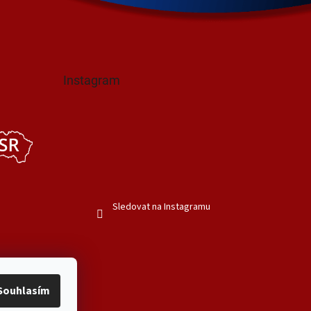
Instagram
Sledovat na Instagramu
Souhlasím