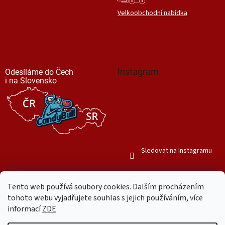
Velkoobchodní nabídka
Instagram
Odesíláme do Čech
i na Slovensko
Sledovat na Instagramu
Tento web používá soubory cookies. Dalším procházením
tohoto webu vyjadřujete souhlas s jejich používáním, více
informací
ZDE
Vytvořil Shoptet