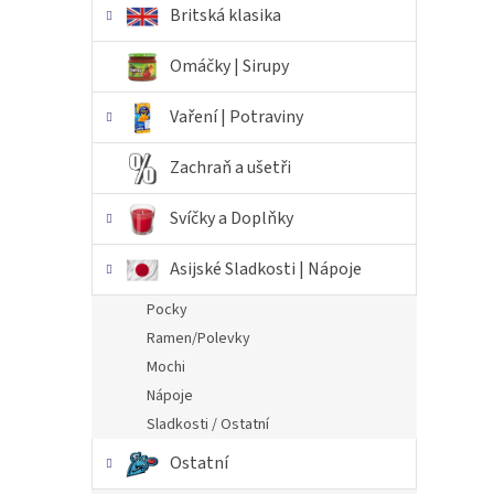
Britská klasika
Omáčky | Sirupy
Vaření | Potraviny
Zachraň a ušetři
Svíčky a Doplňky
Asijské Sladkosti | Nápoje
Pocky
Ramen/Polevky
Mochi
Nápoje
Sladkosti / Ostatní
Ostatní